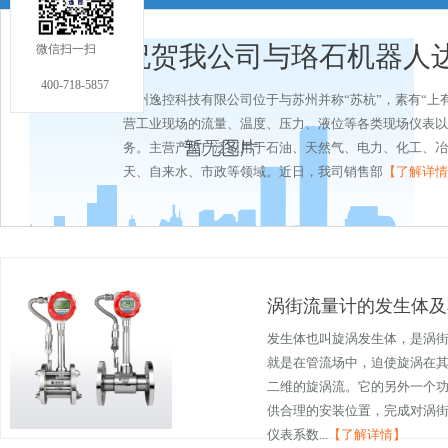
祝贺我公司与珞石机器人
微信扫一扫
400-718-5857
的信任与支持!
杭州逸控科技有限公司位于与苏州并称“苏杭”，素有“上
营工业现场的流量、温度、压力、液位等各类现场仪表以
务。主营产品广泛应用于石油、天然气、电力、化工、冶
天、自来水、市政等领域。近日，我司销售部
【了解详情
涡街流量计的发生体及
发生体也叫旋涡发生体，是涡
就是在管流场中，迫使旋涡在
二维的旋涡流。它的另外一个
供合理的安装位置，完成对涡街
仪表系数...
【了解详情】