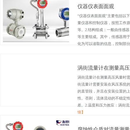
仪器仪表面面观
“仪器仪表面面观”主要包括以
量仪器和控制仪器，按照工作
等。2.结构组成：一般由传感
等主要组成。其中，传感器用
化为可以读取的信息，控制部分负
涡街流量计在测量高压
涡街流量计在测量高压风量时需
街流量计需要安装在风压系统
的直管段，并且在安装位置的
性。否则，流体流动的不稳定
差。2.温度和压力效应：涡街流
情】
腐蚀性介质对流量测量