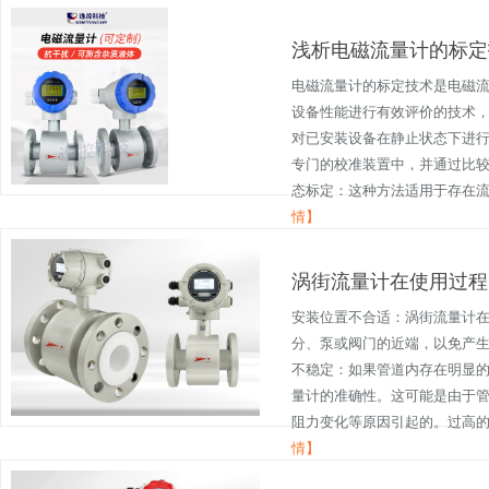
浅析电磁流量计的标定
电磁流量计的标定技术是电磁
设备性能进行有效评价的技术，
对已安装设备在静止状态下进
专门的校准装置中，并通过比较
态标定：这种方法适用于存在流体
情】
涡街流量计在使用过程
安装位置不合适：涡街流量计
分、泵或阀门的近端，以免产
不稳定：如果管道内存在明显
量计的准确性。这可能是由于
阻力变化等原因引起的。过高的流
情】