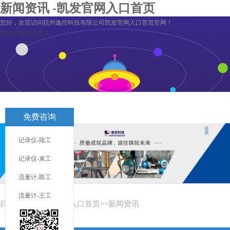
新闻资讯 -凯发官网入口首页
您好，欢迎访问杭州逸控科技有限公司凯发官网入口首页官网！
凯发官网入口首页
凯发官网入口首页
关于逸控
旗下分公司
凯发官网入口首页
免费咨询
记录仪-陆工
联系凯发官网入口首页
服务与支持
记录仪-束工
流量计-陈工
流量计-王工
目前您在：
凯发官网入口首页
>>
新闻资讯