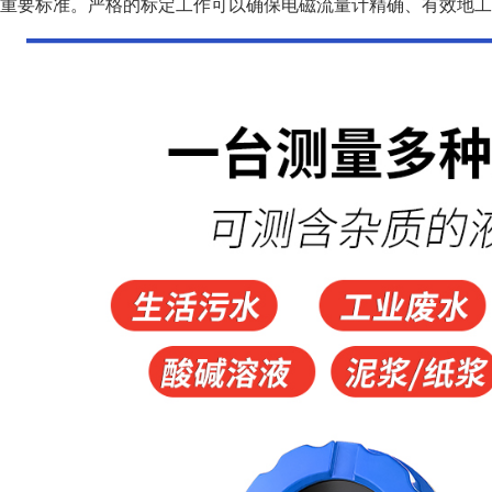
重要标准。严格的标定工作可以确保电磁流量计精确、有效地工