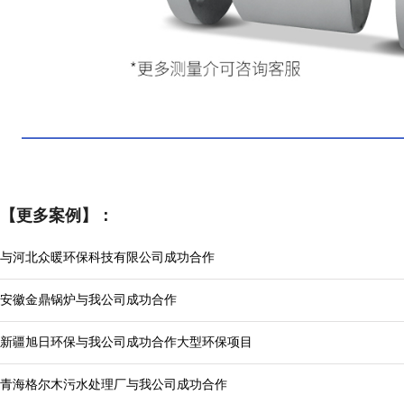
【更多案例】：
与河北众暖环保科技有限公司成功合作
安徽金鼎锅炉与我公司成功合作
新疆旭日环保与我公司成功合作大型环保项目
青海格尔木污水处理厂与我公司成功合作