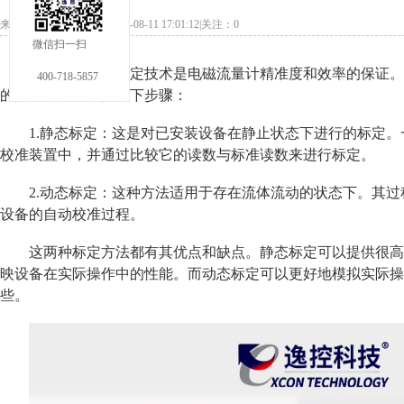
来源：本站发布日期：2023-08-11 17:01:12|关注：
0
微信扫一扫
电磁流量计的标定技术是电磁流量计精准度和效率的保证。
400-718-5857
的技术，主要包括以下步骤：
1.静态标定：这是对已安装设备在静止状态下进行的标定
校准装置中，并通过比较它的读数与标准读数来进行标定。
2.动态标定：这种方法适用于存在流体流动的状态下。其
设备的自动校准过程。
这两种标定方法都有其优点和缺点。静态标定可以提供很高
映设备在实际操作中的性能。而动态标定可以更好地模拟实际操
些。