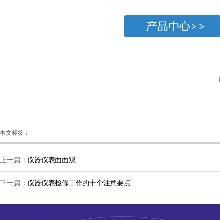
本文标签：
上一篇：
仪器仪表面面观
下一篇：
仪器仪表检修工作的十个注意要点