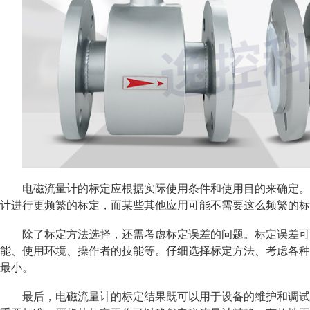
电磁流量计的标定应根据实际使用条件和使用目的来确定。
计进行更频繁的标定，而某些其他应用可能不需要这么频繁的标
除了标定方法选择，还需考虑标定误差的问题。标定误差可
能、使用环境、操作者的技能等。仔细选择标定方法、考虑各种
最小。
最后，电磁流量计的标定结果既可以用于设备的维护和调试