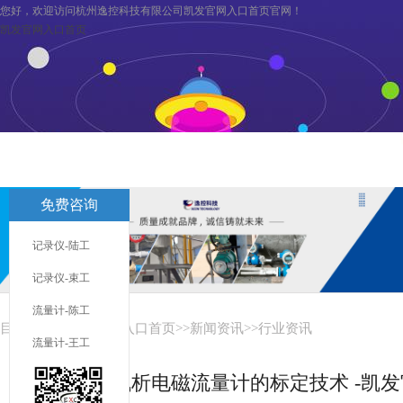
您好，欢迎访问杭州逸控科技有限公司凯发官网入口首页官网！
凯发官网入口首页
凯发官网入口首页
关于逸控
旗下分公司
凯发官网入口首页
免费咨询
联系凯发官网入口首页
服务与支持
记录仪-陆工
记录仪-束工
流量计-陈工
目前您在：
凯发官网入口首页
>>
新闻资讯
>>
行业资讯
流量计-王工
浅析电磁流量计的标定技术 -凯