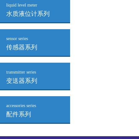
liquid level meter
水质液位计系列
sensor series
传感器系列
transmitter series
变送器系列
accessories series
配件系列