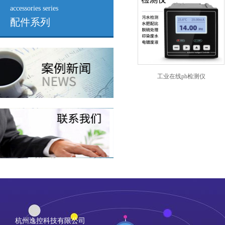
accessories series
配件系列
工业在线ph检测仪
杭州逸控科技有限公司