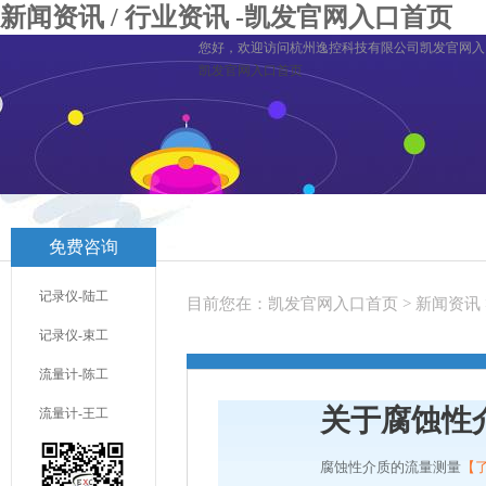
新闻资讯 / 行业资讯 -凯发官网入口首页
您好，欢迎访问杭州逸控科技有限公司凯发官网入
凯发官网入口首页
凯发官网入口首页
关于逸控
旗
免费咨询
记录仪-陆工
联系凯发官网入口首页
服务与支
目前您在：
凯发官网入口首页
>
新闻资讯
记录仪-束工
流量计-陈工
关于腐蚀性
流量计-王工
腐蚀性介质的流量测量
【