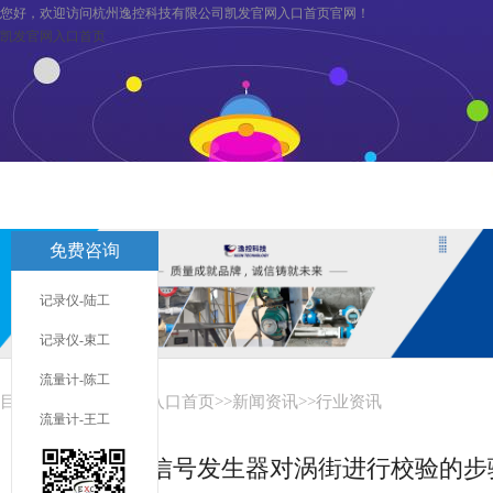
您好，欢迎访问杭州逸控科技有限公司凯发官网入口首页官网！
凯发官网入口首页
凯发官网入口首页
关于逸控
旗下分公司
凯发官网入口首页
免费咨询
联系凯发官网入口首页
服务与支持
记录仪-陆工
记录仪-束工
流量计-陈工
目前您在：
凯发官网入口首页
>>
新闻资讯
>>
行业资讯
流量计-王工
通过频率信号发生器对涡街进行校验的步骤