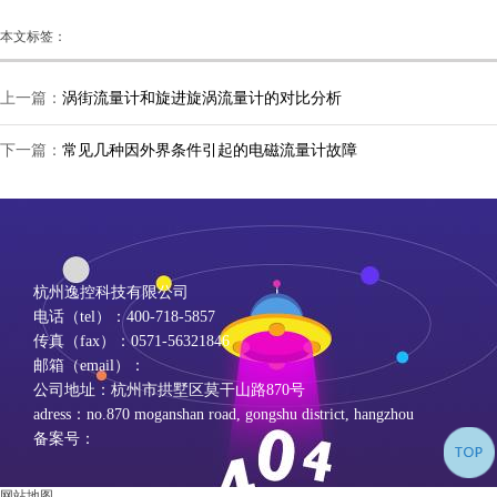
本文标签：
上一篇：
涡街流量计和旋进旋涡流量计的对比分析
下一篇：
常见几种因外界条件引起的电磁流量计故障
杭州逸控科技有限公司
电话（tel）：400-718-5857
传真（fax）：0571-56321846
邮箱（email）：
公司地址：杭州市拱墅区莫干山路870号
adress：no.870 moganshan road, gongshu district, hangzhou
备案号：
网站地图