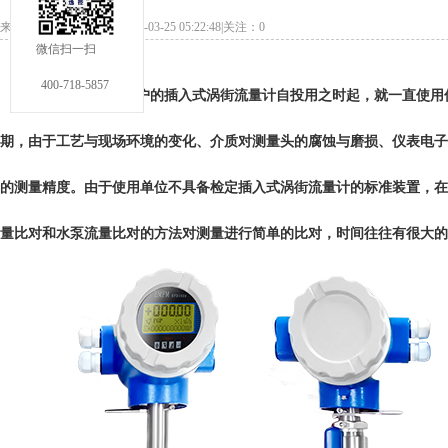
来源：本站发布日期：2022-03-25 05:22:48|关注：
0
微信扫一扫
400-718-5857
长期以来，很多用户的
插入式涡街流量计
自投用之时起，就一直使用
期，由于工艺与现场环境的变化、介质对测量头的腐蚀与磨损、仪表电子
的测量精度。由于使用单位不具备检定插入式涡街流量计的标准装置，在
量比对和水泵流量比对的方法对测量进行简单的比对，时间往往有很大的