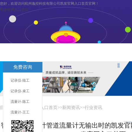
您好，欢迎访问杭州逸控科技有限公司凯发官网入口首页官网！
凯发官网入口首页
凯发官网入口首页
关于逸控
旗下分公司
凯发官网入口首页
免费咨询
联系凯发官网入口首页
服务与支持
记录仪-陆工
记录仪-束工
流量计-陈工
目前您在：
凯发官网入口首页
>>
新闻资讯
>>
行业资讯
流量计-王工
智能涡街流量计管道流量计无输出时的凯发官网