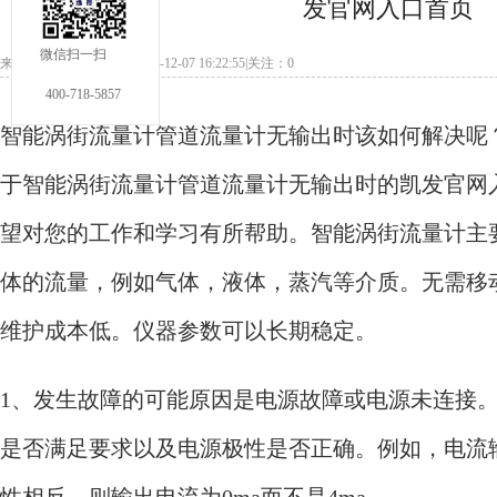
发官网入口首页
微信扫一扫
来源：本站发布日期：2024-12-07 16:22:55|关注：
0
400-718-5857
智能涡街流量计管道流量计无输出时该如何解决呢
于智能涡街流量计管道流量计无输出时的凯发官网
望对您的工作和学习有所帮助。智能涡街流量计主
体的流量，例如气体，液体，蒸汽等介质。无需移
维护成本低。仪器参数可以长期稳定。
1、发生故障的可能原因是电源故障或电源未连接
是否满足要求以及电源极性是否正确。例如，电流
性相反，则输出电流为0ma而不是4ma。