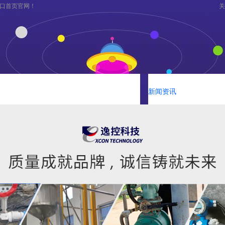
口首页官网！
关
下分公司
凯发官网入口首页的产品中心
新闻资讯
经典案例
持