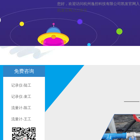
您好，欢迎访问杭州逸控科技有限公司凯发官网入
凯发官网入口首页
凯发官网入口首页
关于逸控
旗
免费咨询
联系凯发官网入口首页
服务与支
记录仪-陆工
记录仪-束工
流量计-陈工
流量计-王工