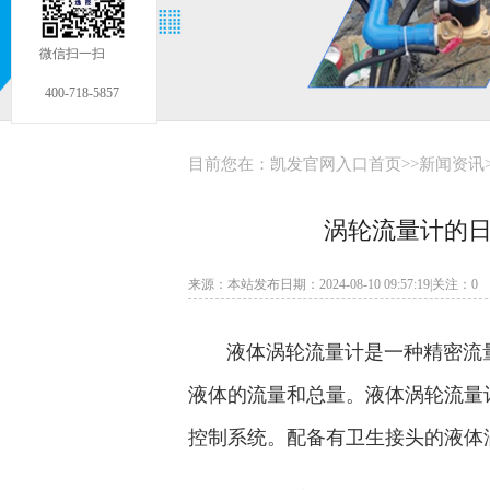
微信扫一扫
400-718-5857
目前您在：
凯发官网入口首页
>>
新闻资讯
涡轮流量计的日
来源：本站发布日期：2024-08-10 09:57:19|关注：
0
液体涡轮流量计是一种精密流量
液体的流量和总量。液体涡轮流量
控制系统。配备有卫生接头的液体