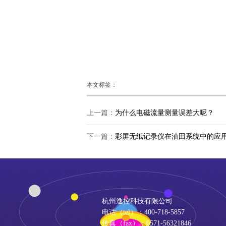
本文标签：
上一篇：
为什么电磁流量测量误差大呢？
下一篇：
彩屏无纸记录仪在油田系统中的应
杭州逸控科技有限公司
电话（tel）：400-718-5857
传真（fax）：0571-56321846