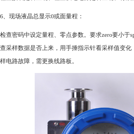
6、现场液晶总显示0或面量程：
检查密码中设定量程、零点参数。要求zero要小于s
查采样数据是否上来，用手捶指示针看采样值变化
样电路故障，需更换线路板。