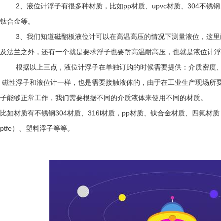
2
、液位计浮子有很多种材质，比如
pp
材质、
upvc
材质、
304
不锈钢
钛合金等。
3
、我们知道
磁翻板液位计
可以在高温高压的情况下测量液位，这里
及法兰之外，还有一个就是要求浮子也要耐高温耐高压，也就是液位计浮
根据以上三点，液位计浮子在单独订购的时候需要提供：介质密度
磁性浮子和液位计一样，也是需要接触液体的，由于在工业生产现场所
子能够正常工作，我们需要根据不同的介质液体来使用不同的材质。
比如材质有不锈钢
304
材质、
316l
材质，
pp
材质、钛合金材质、四氟材质
ptfe
）、塑料浮子等等。