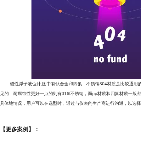
磁性浮子液位计
,
图中有钛合金和四氟，不锈钢
304
材质是比较通用
见的，耐腐蚀性更好一点的则有
316l
不锈钢，而
pp
材质和四氟材质一般
具体地情况，用户可以在选型时，通过与仪表的生产商进行沟通，以选择
【更多案例】：