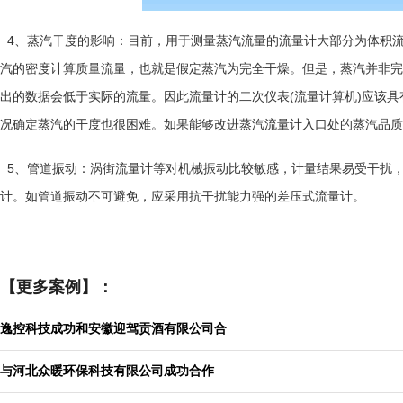
4
、蒸汽干度的影响
：目前，用于测量蒸汽流量的流量计大部分为体积
汽的密度计算质量流量，也就是假定蒸汽为完全干燥。但是，蒸汽并非完
出的数据会低于实际的流量。因此流量计的二次仪表
(
流量计算机
)
应该具
况确定蒸汽的干度也很困难。如果能够改进蒸汽流量计入口处的蒸汽品质
5
、管道振动
：涡街流量计等对机械振动比较敏感，计量结果易受干扰
计。如管道振动不可避免，应采用抗干扰能力强的差压式流量计
。
【更多案例】：
逸控科技成功和安徽迎驾贡酒有限公司合
与河北众暖环保科技有限公司成功合作