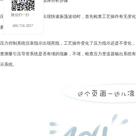
一、压力控制仪表系统故障分析步骤
微信扫一扫
压力控制系统仪表指示出现快速振荡波动时，首先检查工艺操作有无变化
400-718-5857
参数整定不好造成。
压力控制系统仪表指示出现死线，工艺操作变化了压力指示还是不变化，
查测量引压导管系统是否有堵的现象，不堵，检查
压力变送器
输出系统有
示系统。