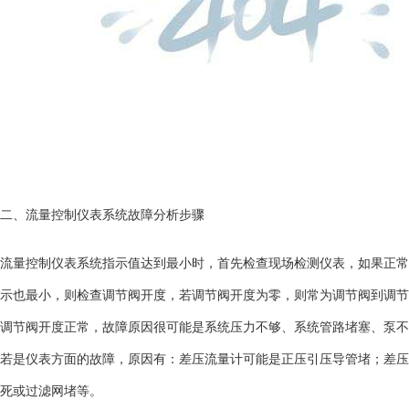
二、流量控制仪表系统故障分析步骤
流量控制仪表系统指示值达到最小时，首先检查现场检测仪表，如果正常
示也最小，则检查调节阀开度，若调节阀开度为零，则常为调节阀到调节
调节阀开度正常，故障原因很可能是系统压力不够、系统管路堵塞、泵不
若是仪表方面的故障，原因有：差压流量计可能是正压引压导管堵；
差压
死或过滤网堵等。