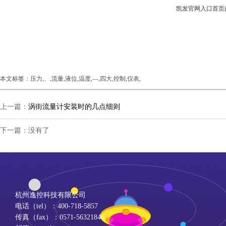
凯发官网入口首页
本文标签：压力,、,流量,液位,温度,—,四大,控制,仪表,
上一篇：
涡街流量计安装时的几点细则
下一篇：没有了
杭州逸控科技有限公司
电话（tel）：400-718-5857
传真（fax）：0571-56321846