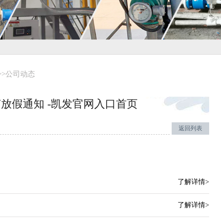
>>
公司动态
节放假通知 -凯发官网入口首页
返回列表
了解详情>
了解详情>