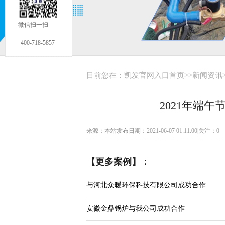
微信扫一扫
400-718-5857
目前您在：
凯发官网入口首页
>>
新闻资讯
2021年端午
来源：本站发布日期：2021-06-07 01:11:00|关注：
0
【更多案例】：
与河北众暖环保科技有限公司成功合作
安徽金鼎锅炉与我公司成功合作