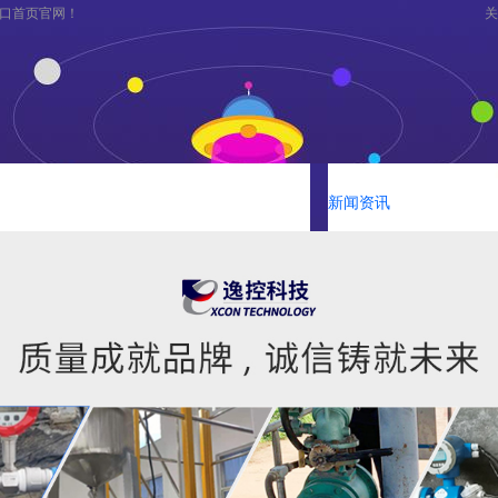
口首页官网！
关
下分公司
凯发官网入口首页的产品中心
新闻资讯
经典案例
持