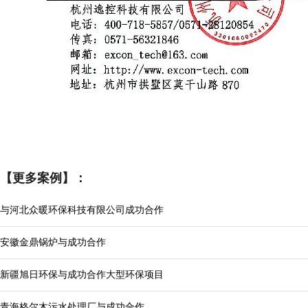
【更多案例】：
与河北众暖环保科技有限公司成功合作
安徽金鼎锅炉与成功合作
新疆旭日环保与成功合作大型环保项目
青海格尔木污水处理厂与成功合作