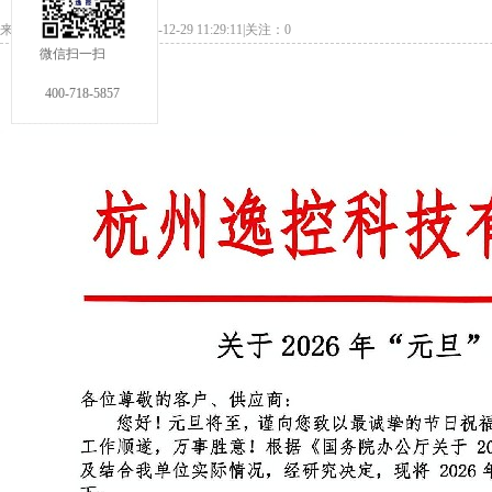
来源：本站发布日期：2025-12-29 11:29:11|关注：
0
微信扫一扫
400-718-5857