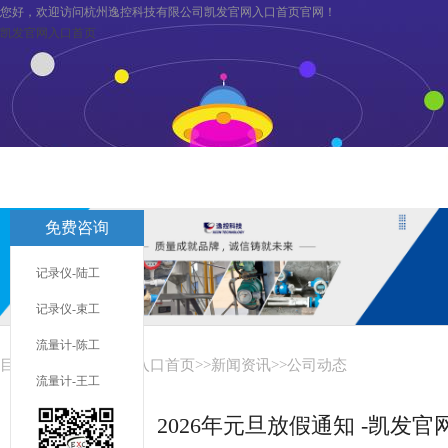
您好，欢迎访问杭州逸控科技有限公司凯发官网入口首页官网！
凯发官网入口首页
凯发官网入口首页
关于逸控
旗下分公司
凯发官网入口首页
免费咨询
联系凯发官网入口首页
服务与支持
记录仪-陆工
记录仪-束工
流量计-陈工
目前您在：
凯发官网入口首页
>>
新闻资讯
>>
公司动态
流量计-王工
2026年元旦放假通知 -凯发