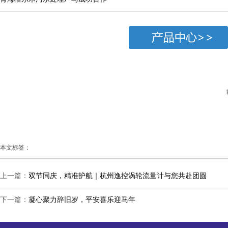
本文标签：
上一篇：
双节同庆，精准护航｜杭州逸控涡轮流量计与您共赴团圆
下一篇：
凝心聚力辞旧岁，平安喜乐迎马年