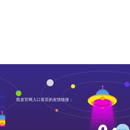
凯发官网入口首页的友情链接：