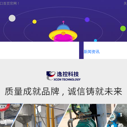
口首页官网！
关
下分公司
凯发官网入口首页的产品中心
新闻资讯
经典案例
持