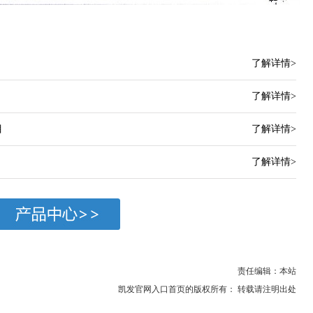
了解详情>
了解详情>
目
了解详情>
了解详情>
责任编辑：本站
凯发官网入口首页的版权所有： 转载请注明出处