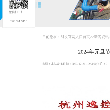
微信扫一扫
400-718-5857
目前您在：
凯发官网入口首页
>>
新闻资讯
2024年元旦
来源：本站发布日期：2023-12-21 10:43:00|关注：
0