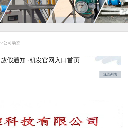
>>
公司动态
节放假通知 -凯发官网入口首页
返回列表