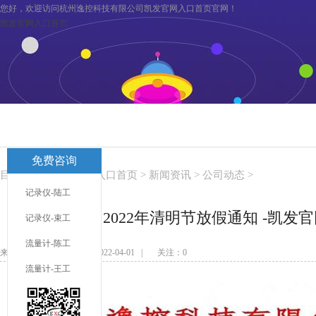
您好，欢迎访问杭州逸控科技有限公司凯发官网入口首页官网！
凯发官网入口首页
凯发官网入口首页
关于逸控
旗下分公司
凯发官网入口首页
免费咨询
联系凯发官网入口首页
服务与支持
目前您在：
凯发官网入口首页
>
新闻资讯
>
公司动态
>
记录仪-陆工
2022年清明节放假通知 -凯发
记录仪-束工
流量计-陈工
来源：未知 发布日期：2022-04-01 | 关注：
0
流量计-王工