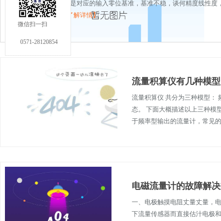
ma 是对应的输入零位基准，基准不稳，谈何精度线性度，
【了解详情】
微信扫一扫
0571-28120854
流量积算仪有几种模型
流量积算仪 共分为三种模型： 
流量计？
态。 下面大概描述以上三种模型
于频率型输出的流量计，常见的有
电磁流量计的故障解决
一、电极触摸电阻丈量丈量，
下流量传感器而直接估汁电极