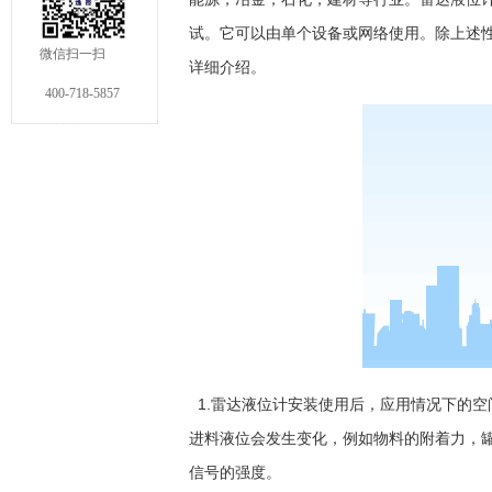
试。它可以由单个设备或网络使用。
除上述
微信扫一扫
详细介绍。
400-718-5857
1.
雷达液位计安装使用后，应用情况下的空
进料液位会发生变化，例如物料的附着力，
信号的强度。