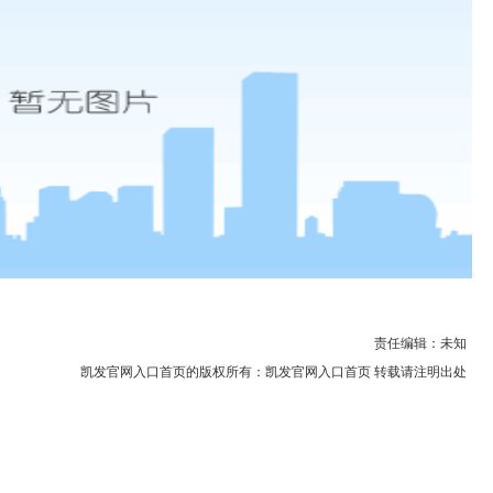
责任编辑：未知
凯发官网入口首页的版权所有：
凯发官网入口首页
转载请注明出处