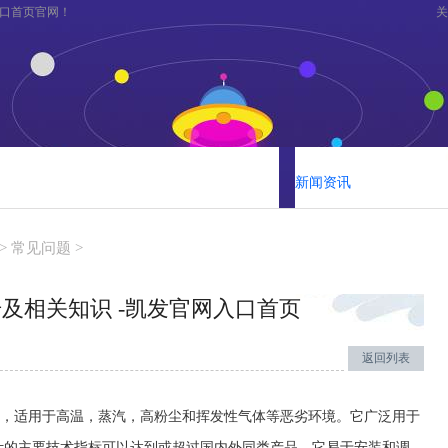
口首页官网！
关
下分公司
凯发官网入口首页的产品中心
新闻资讯
经典案例
持
>
常见问题
>
及相关知识 -凯发官网入口首页
返回列表
适用于高温，蒸汽，高粉尘和挥发性气体等恶劣环境。它广泛用于
计的主要技术指标可以达到或超过国内外同类产品。它易于安装和调