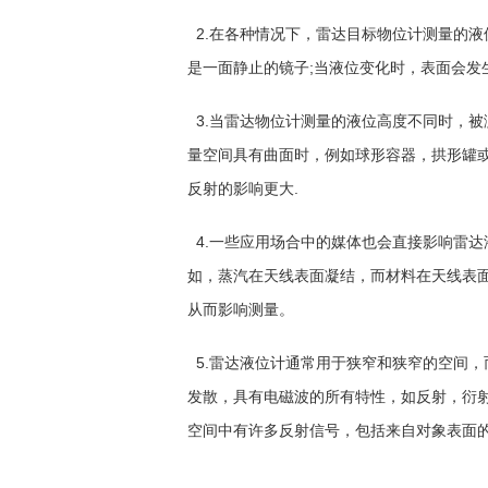
2.
在各种情况下，雷达目标物位计测量的液
是一面静止的镜子
;
当液位变化时，表面会发
3.
当雷达物位计测量的液位高度不同时，被
量空间具有曲面时，例如球形容器，拱形罐
反射的影响更大.
4.
一些应用场合中的媒体也会直接影响雷达
如，蒸汽在天线表面凝结，而材料在天线表
从而影响测量。
5.
雷达液位计通常用于狭窄和狭窄的空间，
发散，具有电磁波的所有特性，如反射，衍
空间中有许多反射信号，包括来自对象表面