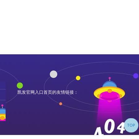
凯发官网入口首页的友情链接：