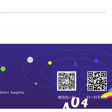
,
strict, hangzhou
微信扫一扫
扫一扫手机站