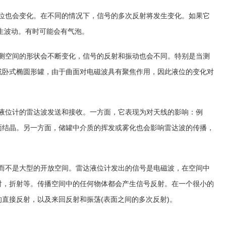
位也会变化。在不同的情况下，信号的多次反射将发生变化。如果它
生波动。有时可能会有气泡。
测空间的形状会不断变化，信号的反射和振动也会不同。特别是当测
或卧式椭圆形罐，由于曲面对电磁波具有聚焦作用，因此液位的变化对
液位计的雷达波发送和接收。一方面，它表现为对天线的影响：例
面结晶。另一方面，储罐中介质的挥发或雾化也会影响雷达波的传播，
而不是大型的开放空间。雷达液位计发出的信号是电磁波，在空间中
射，折射等。传播空间中的任何物体都会产生信号反射。在一个很小的
的直接反射，以及来回反射和振荡
(
表面之间的多次反射
)
。