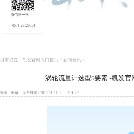
微信扫一扫
0571-28120854
目前您在：
凯发官网入口首页
>
新闻资讯
>
涡轮流量计选型5要素 -凯发
来源：未知 发布日期：2019-01-24 | 关注：
0