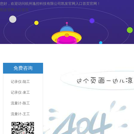
您好，欢迎访问杭州逸控科技有限公司凯发官网入口首页官网！
凯发官网入口首页
凯发官网入口首页
关于逸控
旗下分公司
凯发官网入口首页
免费咨询
联系凯发官网入口首页
服务与支持
记录仪-陆工
记录仪-束工
流量计-陈工
流量计-王工