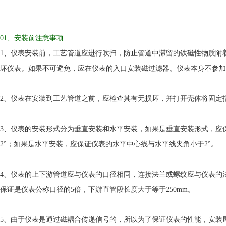
01、
安装前注意事项
1、仪表安装前，工艺管道应进行吹扫，防止管道中滞留的铁磁性物质附
坏仪表。如果不可避免，应在仪表的入口安装磁过滤器。仪表本身不参加
2、仪表在安装到工艺管道之前，应检查其有无损坏，并打开壳体将固定
3、仪表的安装形式分为垂直安装和水平安装，如果是垂直安装形式，应
2°；如果是水平安装，应保证仪表的水平中心线与水平线夹角小于2°。
4、仪表的上下游管道应与仪表的口径相同，连接法兰或螺纹应与仪表的
保证是仪表公称口径的5倍，下游直管段长度大于等于250mm。
5、由于仪表是通过磁耦合传递信号的，所以为了保证仪表的性能，安装周