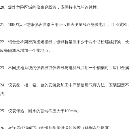
20、爆炸危险区域的仪表穿线管，应保持电气的连续性。
21、100伏以下绝缘仪表线路应用250v摇表测量线路绝缘电阻，且≥5兆欧
22、铝合金桥架应跨接短接线，镀锌桥架应不少于两个防松螺丝拧紧，长
应每隔30米增加一个接地点。
23、不同接地系统的仪表线或仪表线与电源线共用一个槽架时，应用金
24、仪表盘、柜、箱、台的安装及加工中严禁使用气焊方法，安装固定
法。
25、仪表伴热、回水的盲端不应大于100mm。
26、变送器排污阀下口宜增加防阀泄漏的管帽（特别在防爆区）。