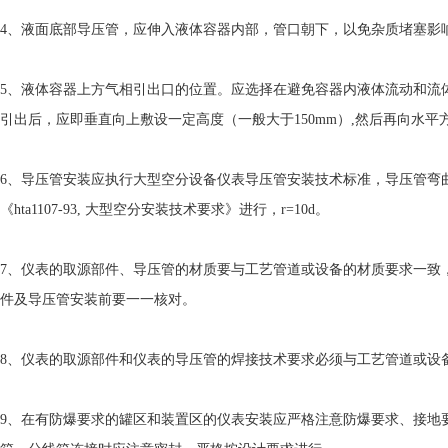
4、液面底部导压管，应伸入液体容器内部，管口朝下，以免杂质堵塞影
5、液体容器上方气相引出口的位置。应选择在避免容器内液体流动和流
引出后，应即垂直向上敷设一定高度（一般大于150mm）,然后再向水平
6、导压管安装应执行大型空分设备仪表导压管安装技术标准，导压管弯曲
《hta1107-93, 大型空分安装技术要求》进行，r=10d。
7、仪表的取源部件、导压管的材质要与工艺管道或设备的材质要求一致
件及导压管安装前要一一核对。
8、仪表的取源部件和仪表的导压管的焊接技术要求必须与工艺管道或设
9、在有防爆要求的罐区和装置区的仪表安装应严格注意防爆要求、接地