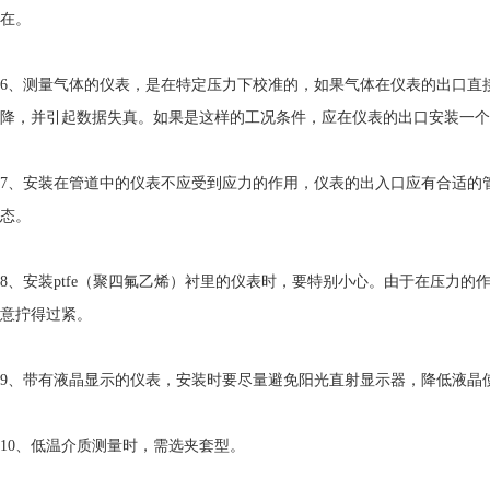
在。
6、测量气体的仪表，是在特定压力下校准的，如果气体在仪表的出口直
降，并引起数据失真。如果是这样的工况条件，应在仪表的出口安装一个
7、安装在管道中的仪表不应受到应力的作用，仪表的出入口应有合适的
态。
8、安装ptfe（聚四氟乙烯）衬里的仪表时，要特别小心。由于在压力的作
意拧得过紧。
9、带有液晶显示的仪表，安装时要尽量避免阳光直射显示器，降低液晶
10、低温介质测量时，需选夹套型。