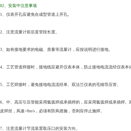
02、
安装中注意事项
1、仪表开孔应避免在成型管道上开孔。
2、注意流量计前后直管段长度。
3、如有接地要求的电磁、质量等流量计，应按说明进行接地。
4、工艺管道焊接时，接地线应避开仪表本体，防止接地电流流经仪表本
5、工艺焊接时，避免接地电流流经单、双法兰仪表的毛细导压管。
6、中、高压引压管能采用氩弧焊或承插焊的，应采用氩弧焊或承插焊。风
皮焊丝，风速>8m/s，必须有防风措施，否则应停止施焊。
7、注意流量计节流装置取压口的安装方向。