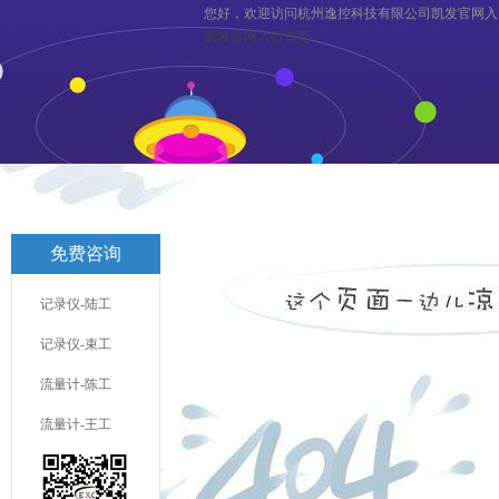
您好，欢迎访问杭州逸控科技有限公司凯发官网入
凯发官网入口首页
凯发官网入口首页
关于逸控
旗
免费咨询
联系凯发官网入口首页
服务与支
记录仪-陆工
记录仪-束工
流量计-陈工
流量计-王工