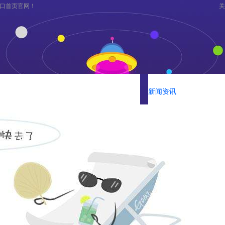
口首页官网！
关
下分公司
凯发官网入口首页的产品中心
新闻资讯
经典案例
持