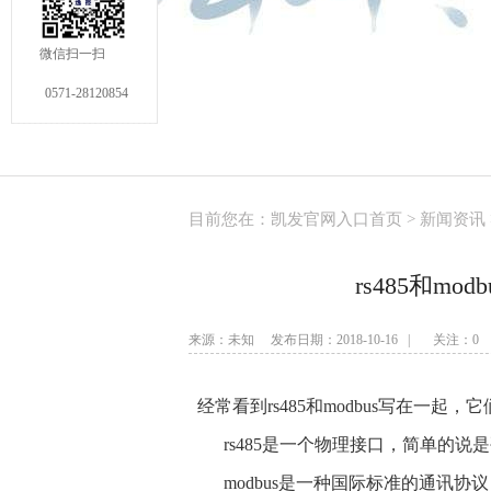
微信扫一扫
0571-28120854
目前您在：
凯发官网入口首页
>
新闻资讯
rs485和m
来源：未知 发布日期：2018-10-16 | 关注：
0
经常看到rs485和modbus写在一起，
rs485是一个物理接口，简单的说
modbus是一种国际标准的通讯协议