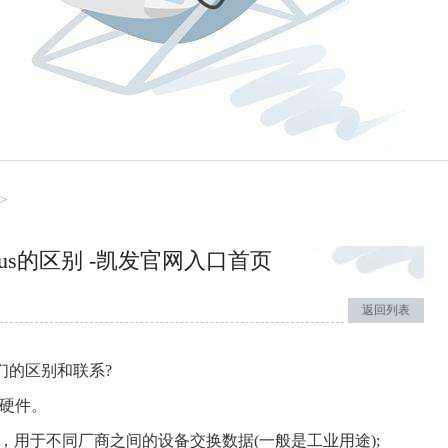
>
odbus的区别 -凯发官网入口首页
返回列表
它们的区别和联系?
是硬件。
，用于不同厂商之间的设备交换数据(一般是工业用途);