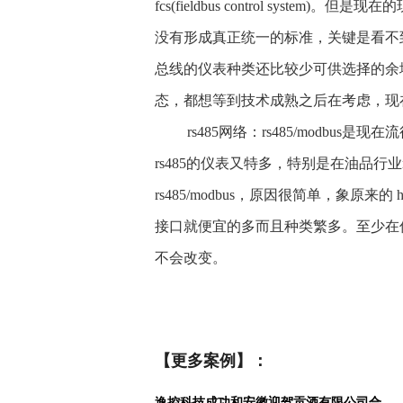
fcs(fieldbus control sys
没有形成真正统一的标准，关键是看不
总线的仪表种类还比较少可供选择的余
态，都想等到技术成熟之后在考虑，现
rs485网络：rs485/modbus
rs485的仪表又特多，特别是在油品行业
rs485/modbus，原因很简单，象原来
接口就便宜的多而且种类繁多。至少在低端
不会改变。
【更多案例】：
逸控科技成功和安徽迎驾贡酒有限公司合