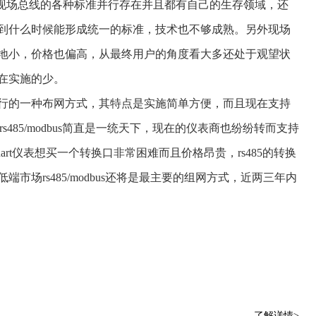
tem)。但是现在的现场总线的各种标准并行存在并且都有自己的生存领域，还
到什么时候能形成统一的标准，技术也不够成熟。另外现场
地小，价格也偏高，从最终用户的角度看大多还处于观望状
在实施的少。
是现在流行的一种布网方式，其特点是实施简单方便，而且现在支持
rs485/modbus简直是一统天下，现在的仪表商也纷纷转而支持
的 hart仪表想买一个转换口非常困难而且价格昂贵，rs485的转换
市场rs485/modbus还将是最主要的组网方式，近两三年内
了解详情>