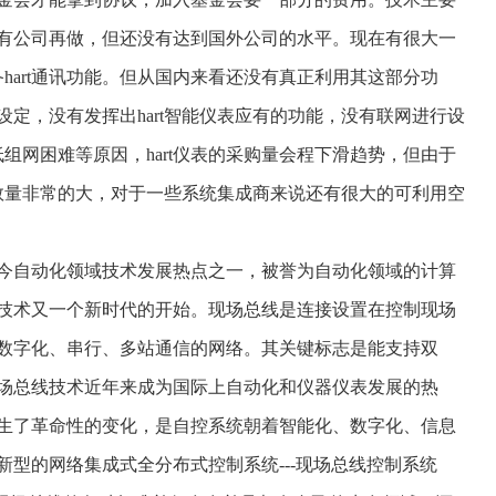
有公司再做，但还没有达到国外公司的水平。现在有很大一
备hart通讯功能。但从国内来看还没有真正利用其这部分功
定，没有发挥出hart智能仪表应有的功能，没有联网进行设
低组网困难等原因，hart仪表的采购量会程下滑趋势，但由于
装数量非常的大，对于一些系统集成商来说还有很大的可利用空
自动化领域技术发展热点之一，被誉为自动化领域的计算
技术又一个新时代的开始。现场总线是连接设置在控制现场
数字化、串行、多站通信的网络。其关键标志是能支持双
场总线技术近年来成为国际上自动化和仪器仪表发展的热
生了革命性的变化，是自控系统朝着智能化、数字化、信息
型的网络集成式全分布式控制系统---现场总线控制系统