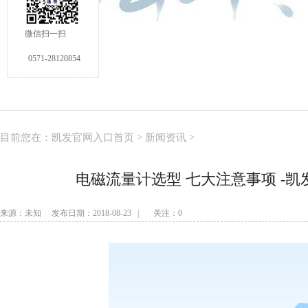
微信扫一扫
0571-28120854
目前您在：
凯发官网入口首页
>
新闻资讯
>
电磁流量计选型 七大注意事项 -
来源：未知 发布日期：2018-08-23 | 关注：
0