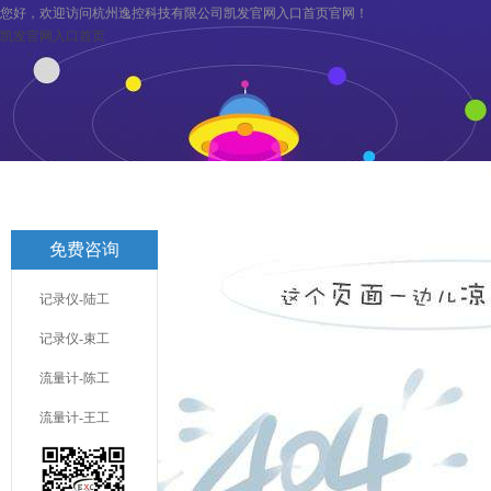
您好，欢迎访问杭州逸控科技有限公司凯发官网入口首页官网！
凯发官网入口首页
凯发官网入口首页
关于逸控
旗下分公司
凯发官网入口首页
免费咨询
联系凯发官网入口首页
服务与支持
记录仪-陆工
记录仪-束工
流量计-陈工
流量计-王工