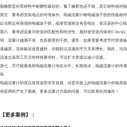
脂橡胶是衬里材料中耐磨性最好的，氯丁橡胶也还不错，其它材料相对较
第五，要考虑安装地点的环境条件。电磁流量计耐电磁场干扰的性能相对
以当附近有很强的电磁波干扰，或者管道附近有变电站、变压器的中心
第六，要考虑流量与管道的匹配性和经济性。最好使管道内保持0.5m/s
弱，流量计越测不准，也容易受到干扰。通常，如果需要考虑节约管道输送能
速越高，流体输送速度越快，但能耗以流速的平方关系增长。因此，当流
流速过高而工艺没有特殊要求时，可以扩大管道以减小流速。
第七，尽可能避免将电磁流量计泡在水中。长期泡水，电磁流量计的传
坏。
电磁流量计的优点使得选型非常容易，但是市面上的电磁流量计价格高低
供应商时产生了困难。
更多流量计方面的问题，可以联系杭州逸控！
【更多案例】：