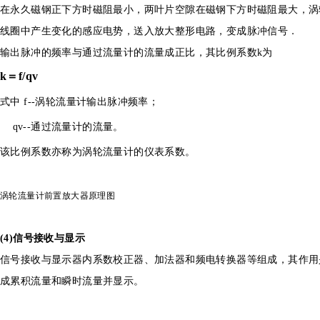
在永久磁钢正下方时磁阻最小，两叶片空隙在磁钢下方时磁阻最大，涡
线圈中产生变化的感应电势，送入放大整形电路，变成脉冲信号．
输出脉冲的频率与通过流量计的流量成正比，其比例系数
k
为
k
＝
f/qv
式中
f--
涡轮流量计输出脉冲频率；
qv--
通过流量计的流量。
该比例系数亦称为涡轮流量计的仪表系数。
涡轮流量计前置放大器原理图
(4)信号接收与显示
信号接收与显示器内系数校正器、加法器和频电转换器等组成，其作用
成累积流量和瞬时流量并显示。