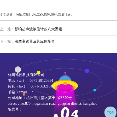
本文标签：涡轮,流量计,的,工作,原理,涡轮,流量计,的,
上一篇：
影响超声波液位计的八大因素
下一篇：
法兰变送器及其应用场合
杭州逸控科技有限公司
电话（tel）：0571-28120854
传真（fax）：0571-56321846
邮箱（email）：
公司地址：杭州市拱墅区莫干山路870号
adress：no.870 moganshan road, gongshu district, hangzhou
备案号：