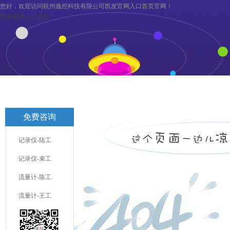
您好，欢迎访问杭州逸控科技有限公司凯发官网入口首页官网！
凯发官网入口首页
凯发官网入口首页
关于逸控
旗下分公司
凯发官网入口首页
免费咨询
联系凯发官网入口首页
服务与支持
记录仪-陆工
记录仪-束工
流量计-陈工
流量计-王工