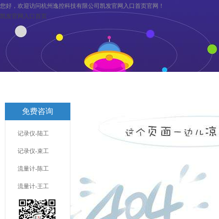
您好，欢迎访问杭州逸控科技有限公司凯发官网入口首页官网！
凯发官网入口首页
凯发官网入口首页
关于逸控
旗下分公司
凯发官网入口首页
免费咨询
联系凯发官网入口首页
服务与支持
记录仪-陆工
记录仪-束工
流量计-陈工
流量计-王工