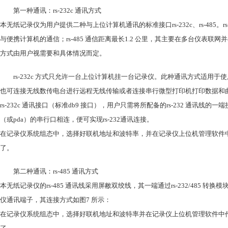
第一种通讯：rs-232c 通讯方式
本无纸记录仪为用户提供二种与上位计算机通讯的标准接口rs-232c、rs-485。rs
与便携计算机的通信；rs-485 通信距离最长1.2 公里，其主要在多台仪表
方式由用户视需要和具体情况而定。
rs-232c 方式只允许一台上位计算机挂一台记录仪。此种通讯方式适用于
也可连接无线数传电台进行远程无线传输或者连接串行微型打印机打印数据和
rs-232c 通讯接口（标准db9 接口），用户只需将所配备的rs-232 通讯线的一
（或pda）的串行口相连，便可实现rs-232通讯连接。
在记录仪系统组态中，选择好联机地址和波特率，并在记录仪上位机管理软件中作
了。
第二种通讯：rs-485 通讯方式
本无纸记录仪的rs-485 通讯线采用屏敝双绞线，其一端通过rs-232/485 
仪通讯端子，其连接方式如图7 所示：
在记录仪系统组态中，选择好联机地址和波特率并在记录仪上位机管理软件中作相