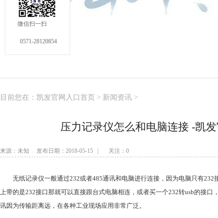
微信扫一扫
0571-28120854
目前您在：
凯发官网入口首页
>
新闻资讯
>
压力记录仪怎么和电脑连接 -凯
来源：未知 发布日期：2018-05-15 | 关注：
0
无纸记录仪一般通过232或者485通讯和电脑进行连接，因为电脑只有232
上带的是232接口那就可以直接跟台式电脑相连，或者买一个232转usb的接口
讯因为传输距离远，在各种工业现场应用非常广泛。