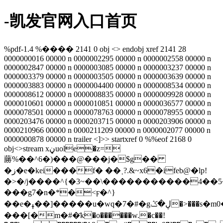
-凯发官网入口首页
%pdf-1.4 %���� 2141 0 obj <> endobj xref 2141 28
0000000016 00000 n 0000002295 00000 n 0000002558 00000 n
0000002847 00000 n 0000003085 00000 n 0000003237 00000 n
0000003379 00000 n 0000003505 00000 n 0000003639 00000 n
0000003883 00000 n 0000004400 00000 n 0000008534 00000 n
0000008612 00000 n 0000008835 00000 n 0000009928 00000 n
0000010601 00000 n 0000010851 00000 n 0000036577 00000 n
0000078501 00000 n 0000078763 00000 n 0000078955 00000 n
0000203476 00000 n 0000203715 00000 n 0000203906 00000 n
0000210966 00000 n 0000211209 00000 n 0000002077 00000 n
0000000878 00000 n trailer <
]>> startxref 0 %%eof 2168 0
obj<>stream xڼuole�z=
蕂%��^6�)���@���j�$g��
�ز�e�kei���f� ��˲?.&~x6�ifeb@�lp!
�>�/j����^{�3~��\�����������4��5�
���g7�n�*�<ϝ�^}
��e�ߪ��]�����u�wq�7�#�gڸ�ݣ�>���s�m0�vl����/
���[�m�#�҃k�o������w.�c��!