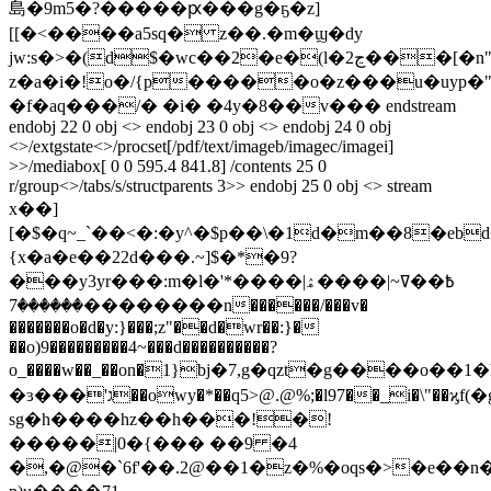
島�9m5�?�����ԗ���g�ҕ�z]
[[�<����a5sq� z��.�m�ϣ�dy
jw:s�>�(d$�wc��2�e�(l�ڃ2���[�n" zp&ԕ����v<�
z�a�i�!o�/{p�����o�z���u�uyp�"i
�f�aq���
/� �i� �4y�8��v��� endstream
endobj 22 0 obj <> endobj 23 0 obj <> endobj 24 0 obj
<>/extgstate<>/procset[/pdf/text/imageb/imagec/imagei]
>>/mediabox[ 0 0 595.4 841.8] /contents 25 0
r/group<>/tabs/s/structparents 3>> endobj 25 0 obj <> stream
x��]
[�$�q~_`��<�:�y^�$p��\�1d�m��8�ebd
{x�a�e��22d���.~]$�*�9?
���y3yr���:m�l�'*����߿��ߜ~|����ۿ|
������7��������n������/���v�
�������o�d�y:}���;z"��d�wr��:}�
��o)9���������4~���d����������?
o_����w��_��on�1}bj�7,g�qzt�g����o
�ɜ���'ג��owy�*��q5>@.@%;�l97��_i�\"��ϗf(�g�l�3ѽf2�f#nb���3s i;@o2a�f�1c�
sg�h����hz��h���!�!
�����|0�{��� ��9 �4
�,�@�`6f'��.2@��1�z�%�oqs�>�e��n�