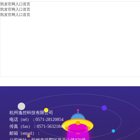
凯发官网入口首页
凯发官网入口首页
凯发官网入口首页
杭州逸控科技有限公司
电话（tel）：0571-28120854
传真（fax）：0571-56321846
邮箱（email）：