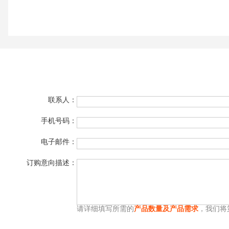
联系人：
手机号码：
电子邮件：
订购意向描述：
请详细填写所需的
产品数量及产品需求
，我们将