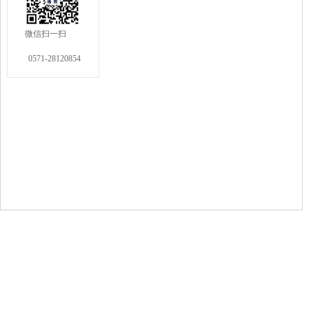
微信扫一扫
0571-28120854