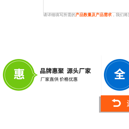
请详细填写所需的
产品数量及产品需求
，我们将