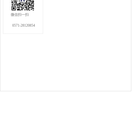
微信扫一扫
0571-28120854