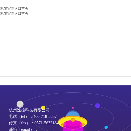
凯发官网入口首页
凯发官网入口首页
杭州逸控科技有限公司
电话（tel）：400-718-5857
传真（fax）：0571-56321846
邮箱（email）：