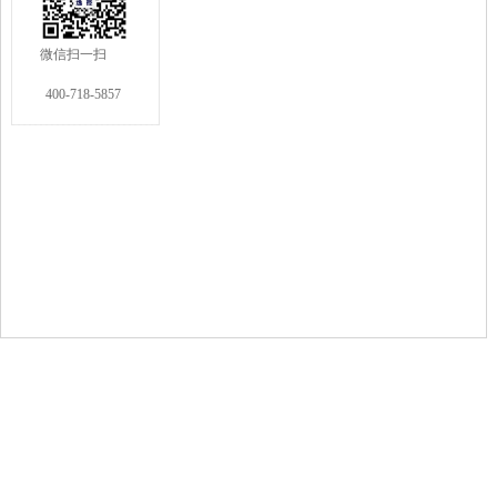
微信扫一扫
400-718-5857