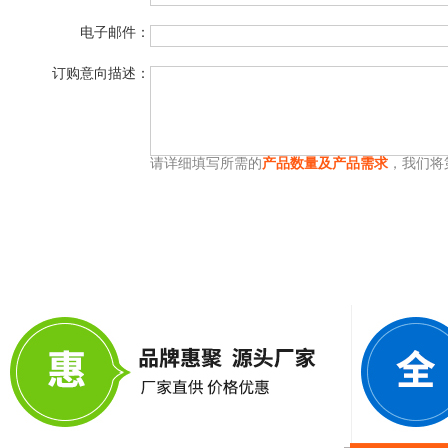
电子邮件：
订购意向描述：
请详细填写所需的
产品数量及产品需求
，我们将