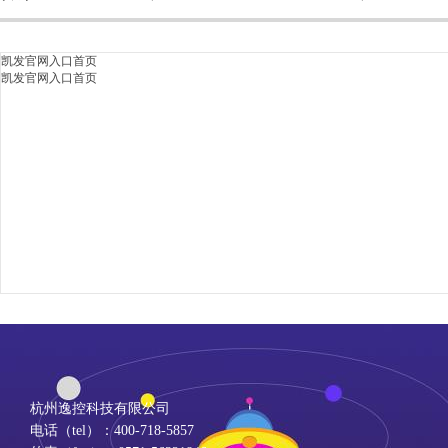
凯发官网入口首页
凯发官网入口首页
杭州逸控科技有限公司
电话（tel）：400-718-5857